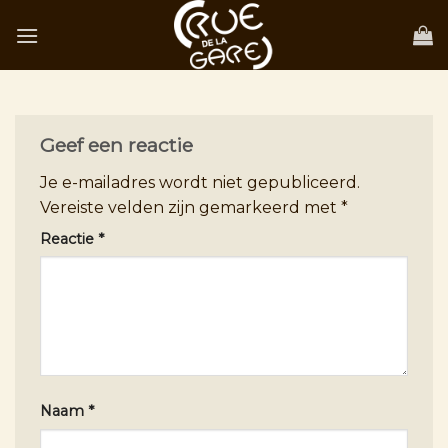
Skip
to
content
Geef een reactie
Je e-mailadres wordt niet gepubliceerd.
Vereiste velden zijn gemarkeerd met
*
Reactie
*
Naam
*