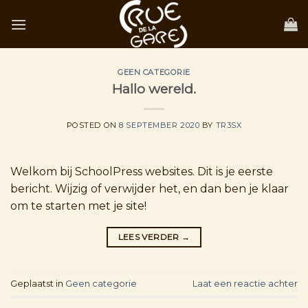
Skip
to
content
GEEN CATEGORIE
Hallo wereld.
POSTED ON
8 SEPTEMBER 2020
BY
TR3SX
Welkom bij SchoolPress websites. Dit is je eerste
bericht. Wijzig of verwijder het, en dan ben je klaar
om te starten met je site!
LEES VERDER
→
Geplaatst in
Geen categorie
Laat een reactie achter