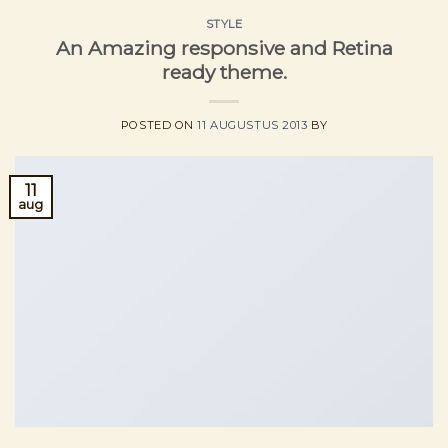
STYLE
An Amazing responsive and Retina
ready theme.
POSTED ON
11 AUGUSTUS 2013
BY
11
aug