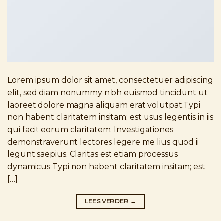
Lorem ipsum dolor sit amet, consectetuer adipiscing
elit, sed diam nonummy nibh euismod tincidunt ut
laoreet dolore magna aliquam erat volutpat.Typi
non habent claritatem insitam; est usus legentis in iis
qui facit eorum claritatem. Investigationes
demonstraverunt lectores legere me lius quod ii
legunt saepius. Claritas est etiam processus
dynamicus Typi non habent claritatem insitam; est
[…]
LEES VERDER
→