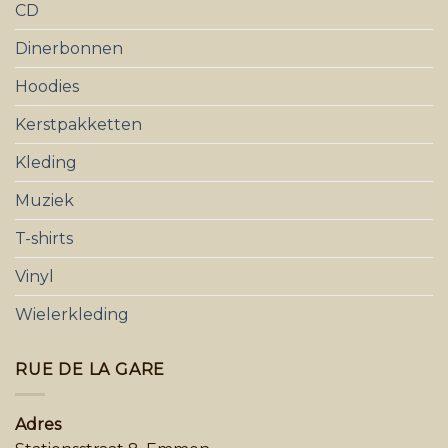
CD
Dinerbonnen
Hoodies
Kerstpakketten
Kleding
Muziek
T-shirts
Vinyl
Wielerkleding
RUE DE LA GARE
Adres