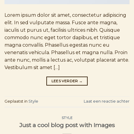
Lorem ipsum dolor sit amet, consectetur adipiscing
elit. In sed vulputate massa. Fusce ante magna,
iaculis ut purus ut, facilisis ultrices nibh. Quisque
commodo nunc eget tortor dapibus, et tristique
magna convallis. Phasellus egestas nunc eu
venenatis vehicula. Phasellus et magna nulla. Proin
ante nunc, mollis a lectus ac, volutpat placerat ante.
Vestibulum sit amet […]
LEES VERDER
→
Geplaatst in
Style
Laat een reactie achter
STYLE
Just a cool blog post with Images