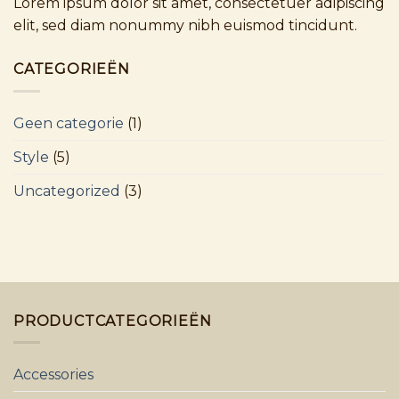
Lorem ipsum dolor sit amet, consectetuer adipiscing
elit, sed diam nonummy nibh euismod tincidunt.
CATEGORIEËN
Geen categorie
(1)
Style
(5)
Uncategorized
(3)
PRODUCTCATEGORIEËN
Accessories