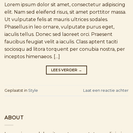
Lorem ipsum dolor sit amet, consectetur adipiscing
elit. Nam sed eleifend risus, sit amet porttitor massa.
Ut vulputate felis at mauris ultrices sodales.
Phasellus in leo ornare, vulputate purus eget,
iaculis tellus. Donec sed laoreet orci. Praesent
faucibus feugiat velit a iaculis. Class aptent taciti
sociosqu ad litora torquent per conubia nostra, per
inceptos himenaeos. […]
LEES VERDER
→
Geplaatst in
Style
Laat een reactie achter
ABOUT