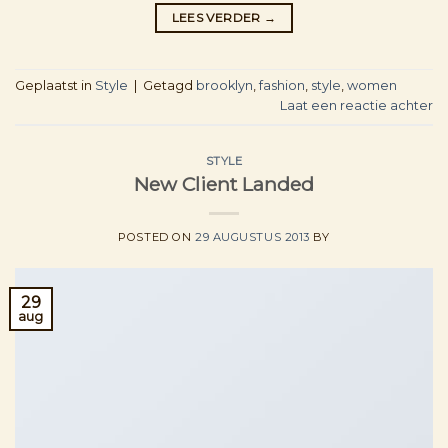
LEES VERDER
→
Geplaatst in
Style
|
Getagd
brooklyn
,
fashion
,
style
,
women
Laat een reactie achter
STYLE
New Client Landed
POSTED ON
29 AUGUSTUS 2013
BY
29
aug