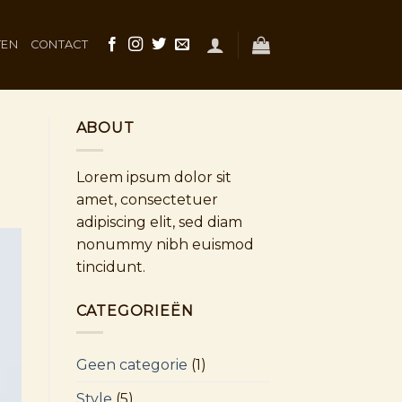
TEN
CONTACT
ABOUT
Lorem ipsum dolor sit
amet, consectetuer
adipiscing elit, sed diam
nonummy nibh euismod
tincidunt.
CATEGORIEËN
Geen categorie
(1)
Style
(5)