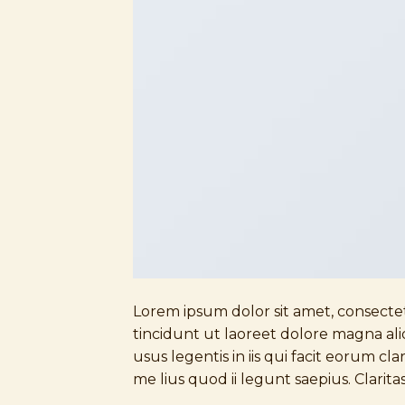
Lorem ipsum dolor sit amet, consecte
tincidunt ut laoreet dolore magna ali
usus legentis in iis qui facit eorum c
me lius quod ii legunt saepius. Clari