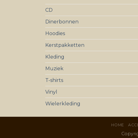
CD
Dinerbonnen
Hoodies
Kerstpakketten
Kleding
Muziek
T-shirts
Vinyl
Wielerkleding
HOME
ACC
Copyri