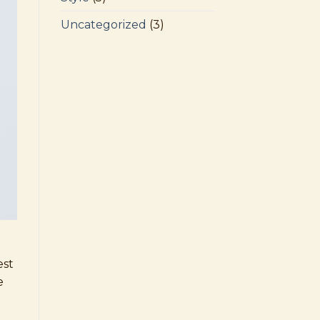
Uncategorized
(3)
est
e