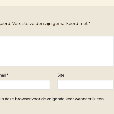
ceerd.
Vereiste velden zijn gemarkeerd met
*
mail
*
Site
n in deze browser voor de volgende keer wanneer ik een