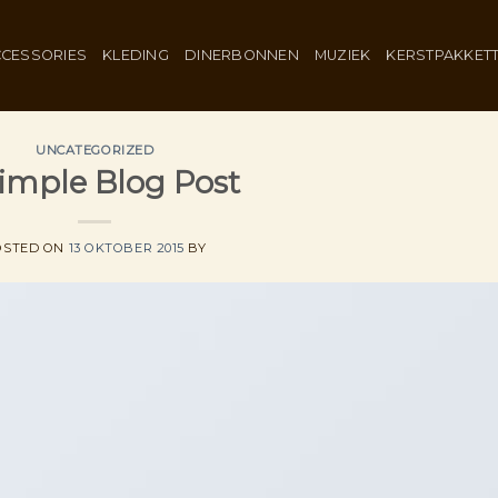
CESSORIES
KLEDING
DINERBONNEN
MUZIEK
KERSTPAKKET
UNCATEGORIZED
imple Blog Post
OSTED ON
13 OKTOBER 2015
BY