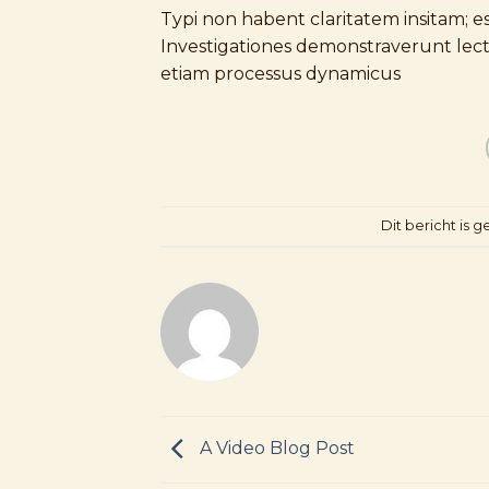
Typi non habent claritatem insitam; est
Investigationes demonstraverunt lector
etiam processus dynamicus
Dit bericht is g
A Video Blog Post