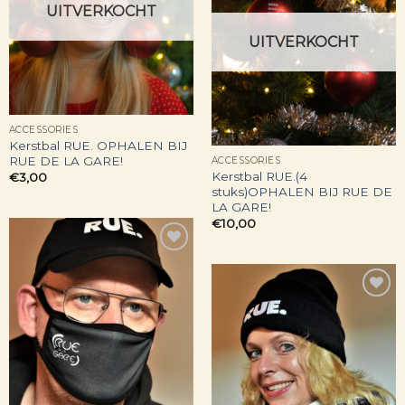
Toevoegen
UITVERKOCHT
aan
verlanglijst
UITVERKOCHT
ACCESSORIES
Kerstbal RUE. OPHALEN BIJ
RUE DE LA GARE!
ACCESSORIES
Kerstbal RUE.(4
€
3,00
stuks)OPHALEN BIJ RUE DE
LA GARE!
€
10,00
Toevoegen
aan
verlanglijst
Toevoegen
aan
verlanglijst