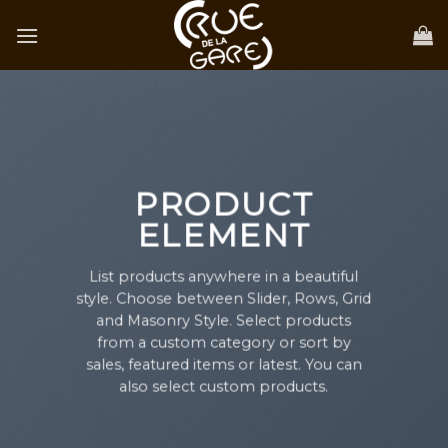
Skip
to
content
PRODUCT
ELEMENT
List products anywhere in a beautiful
style. Choose between Slider, Rows, Grid
and Masonry Style. Select products
from a custom category or sort by
sales, featured items or latest. You can
also select custom products.