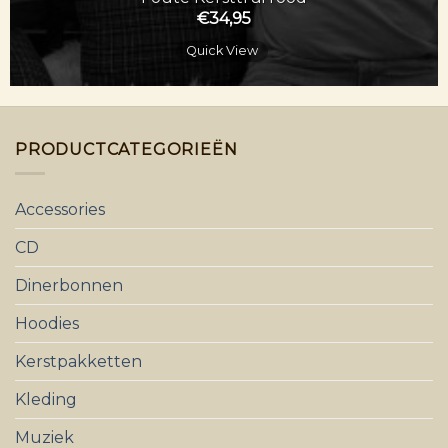
€
34,95
Quick View
PRODUCTCATEGORIEËN
Accessories
CD
Dinerbonnen
Hoodies
Kerstpakketten
Kleding
Muziek