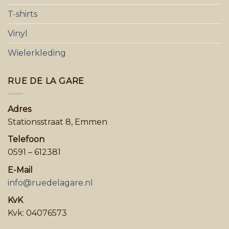
T-shirts
Vinyl
Wielerkleding
RUE DE LA GARE
Adres
Stationsstraat 8, Emmen
Telefoon
0591 – 612381
E-Mail
info@ruedelagare.nl
KvK
Kvk: 04076573