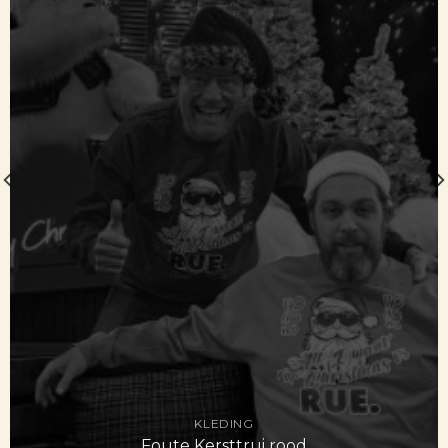
KLEDING
Foute Kersttrui rood